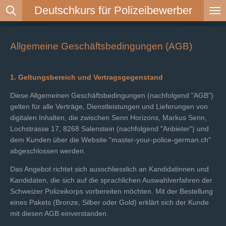
Deutschkurs für Polizeibewerber
Zum
Hauptinhalt
springen
Allgemeine Geschäftsbedingungen (AGB)
1. Geltungsbereich und Vertragsgegenstand
Diese Allgemeinen Geschäftsbedingungen (nachfolgend "AGB")
gelten für alle Verträge, Dienstleistungen und Lieferungen von
digitalen Inhalten, die zwischen Senn Horizons, Markus Senn,
Lochstrasse 17, 8268 Salenstein (nachfolgend "Anbieter") und
dem Kunden über die Website "master-your-police-german.ch"
abgeschlossen werden.
Das Angebot richtet sich ausschliesslich an Kandidatinnen und
Kandidaten, die sich auf die sprachlichen Auswahlverfahren der
Schweizer Polizeikorps vorbereiten möchten. Mit der Bestellung
eines Pakets (Bronze, Silber oder Gold) erklärt sich der Kunde
mit diesen AGB einverstanden.